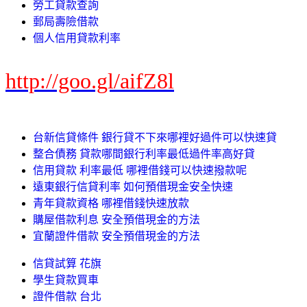
勞工貸款查詢
郵局壽險借款
個人信用貸款利率
http://goo.gl/aifZ8l
台新信貸條件 銀行貸不下來哪裡好過件可以快速貸
整合債務 貸款哪間銀行利率最低過件率高好貸
信用貸款 利率最低 哪裡借錢可以快速撥款呢
遠東銀行信貸利率 如何預借現金安全快速
青年貸款資格 哪裡借錢快速放款
購屋借款利息 安全預借現金的方法
宜蘭證件借款 安全預借現金的方法
信貸試算 花旗
學生貸款買車
證件借款 台北