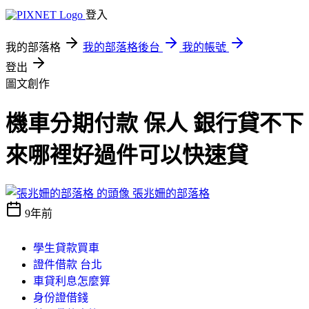
登入
我的部落格
我的部落格後台
我的帳號
登出
圖文創作
機車分期付款 保人 銀行貸不下
來哪裡好過件可以快速貸
張兆姍的部落格
9年前
學生貸款買車
證件借款 台北
車貸利息怎麼算
身份證借錢