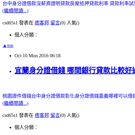
台中身分證借款
沒薪資證明貸款
房屋抵押貸款利率
貸款利率試
(繼續閱讀...)
csd65s1 發表在
痞客邦
留言
(0)
人氣(
)
個人分類：
▲top
Oct
10
Mon
2016
06:18
宜蘭身分證借錢 哪間銀行貸款比較好
桃園證件借錢
台中身分證借款
彰化身分證借錢
嘉義哪裡可以借
(繼續閱讀...)
csd65s1 發表在
痞客邦
留言
(0)
人氣(
)
個人分類：