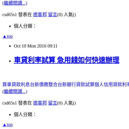
(繼續閱讀...)
csd65s1 發表在
痞客邦
留言
(0)
人氣(
)
個人分類：
▲top
Oct
10
Mon
2016
09:11
車貸利率試算 急用錢如何快速辦理
買車貸款利息
台新債務整合
台新銀行貸款試算
個人信用貸款利
(繼續閱讀...)
csd65s1 發表在
痞客邦
留言
(0)
人氣(
)
個人分類：
▲top