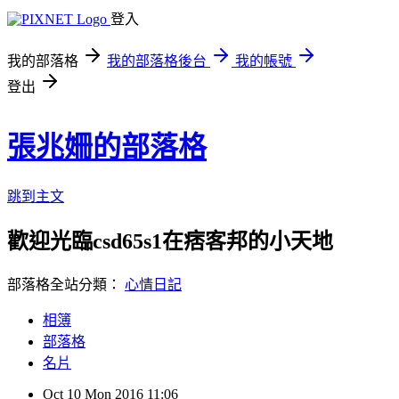
登入
我的部落格
我的部落格後台
我的帳號
登出
張兆姍的部落格
跳到主文
歡迎光臨csd65s1在痞客邦的小天地
部落格全站分類：
心情日記
相簿
部落格
名片
Oct
10
Mon
2016
11:06