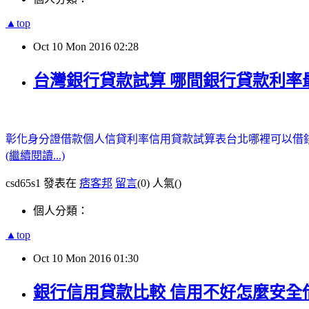
▲top
Oct
10
Mon
2016
02:28
台灣銀行貸款試算 哪間銀行貸款利率
彰化身分證借款
個人信貸利率
信用貸款試算表
台北哪裡可以借
(繼續閱讀...)
csd65s1 發表在
痞客邦
留言
(0)
人氣(
)
個人分類：
▲top
Oct
10
Mon
2016
01:30
銀行信用貸款比較 信用不好怎麼安全