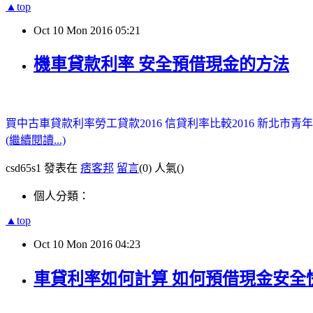
▲top
Oct
10
Mon
2016
05:21
機車貸款利率 安全預借現金的方法
買中古車貸款利率
勞工貸款2016
信貸利率比較2016
新北市青年
(繼續閱讀...)
csd65s1 發表在
痞客邦
留言
(0)
人氣(
)
個人分類：
▲top
Oct
10
Mon
2016
04:23
車貸利率如何計算 如何預借現金安全