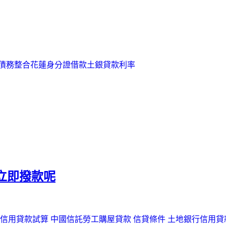
債務整合
花蓮身分證借款
土銀貸款利率
立即撥款呢
信用貸款試算 中國信託
勞工購屋貸款
信貸條件
土地銀行信用貸