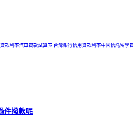
貸款利率
汽車貸款試算表
台灣銀行信用貸款利率
中國信託留學
過件撥款呢