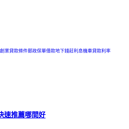
創業貸款條件
郵政保單借款
地下錢莊利息
機車貸款利率
快速推薦哪間好