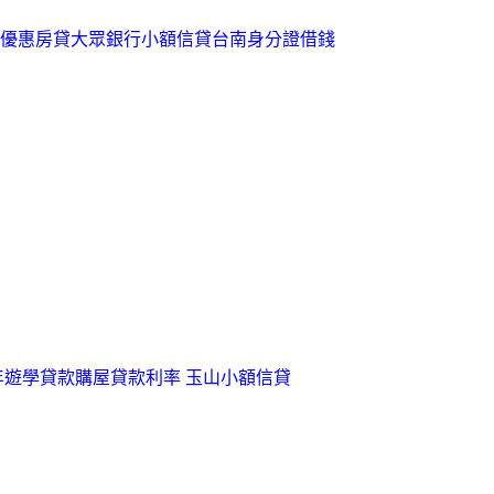
優惠房貸
大眾銀行小額信貸
台南身分證借錢
年遊學貸款
購屋貸款利率
玉山小額信貸