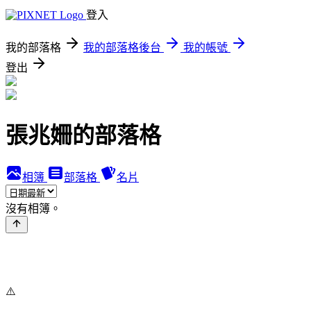
登入
我的部落格
我的部落格後台
我的帳號
登出
張兆姍的部落格
相簿
部落格
名片
沒有相簿。
⚠️