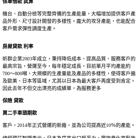
保單借款 試算
機台、自動分檢等完整齊備的生產能量，大幅增加提供客戶產
品外形、尺寸設計開發的多樣性。龐大的攻牙產能，也能配合
客戶需求彈性調度生產。
房屋貸款 利率
昕群企業2003年成立，秉持降低成本、提高品質、服務客戶的
最高宗旨，營運至今，每年穩定成長，目前單月平均產能約
700～800噸，大規模的生產量能及產品的多樣性，使得客戶遍
及歐美、日本等區域，尤其以日本為最大客戶再度受到肯定。
因此去年不但交出漂亮的成績單，為服務更多
保險 貸款
買二手車頭期款
客戶，2014年正式營運的新廠，並為公司提高近10％的產能。