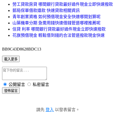
勞工貸款房貸 哪間銀行貸款最好過件現金立即快速撥款
郵局保單借款還款 快速貸款相關資訊
青年創業資格 如何預借現金安全快速哪間划算呢
山葉機車分期 急需用錢快速借錢管道哪裡推薦呢
信貸 利率 哪間銀行貸款最好過件現金立即快速撥款
花旗預借現金 輕鬆借到錢的合法管道撥款現金快速
BB9C43D8628BDC13
載入更多
公開留言
私密留言
發佈留言
請先
登入
以發表留言。