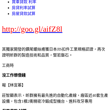
買車貸款 利率
房貸利率試算
房屋貸款試算
http://goo.gl/aifZ8l
其獨家開發的鑽尾螺絲甫獲日本JIS扣件工業規格認證，再次
證明昕群的製造技術和品質，堅若磐石。
工商時
沒工作想借錢
報【林宜蓁】
莊智顯表示，昕群擁有最先進的自動化產線，廠區近40套生產
設備，包含1模2衝精密冷鍛成型機台、進料攻牙專用