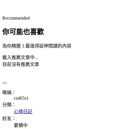
Recommended
你可能也喜歡
為你精選 3 篇值得延伸閱讀的內容
載入推薦文章中...
目前沒有推薦文章
暱稱：
csd65s1
分類：
心情日記
好友：
累積中