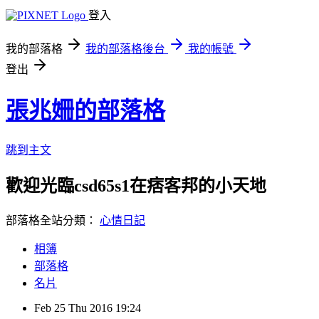
登入
我的部落格
我的部落格後台
我的帳號
登出
張兆姍的部落格
跳到主文
歡迎光臨csd65s1在痞客邦的小天地
部落格全站分類：
心情日記
相簿
部落格
名片
Feb
25
Thu
2016
19:24