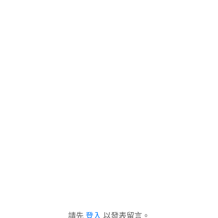
請先
登入
以發表留言。