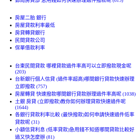
郵局房貸部 急用錢如何快速辦理過件撥款呢 (615)
房屋二胎 銀行
房屋貸款利率最低
房貸轉貸銀行
民間貸款公司
保單借款利率
台東民間貸款 哪裡貸款過件率高可以立即撥款現金呢
(203)
台新銀行個人信貸 (過件率超高)哪間銀行貸款快速辦理
立即撥款 (757)
房屋轉貸 快速撥款哪間銀行貸款辦理過件率高呢 (1038)
土銀 房貸 (立即撥款)教你如何辦理貸款快速過件呢
(1644)
各銀行貸款利率比較 (最快撥款)如何申請快速過件低率
貸款呢 (31)
小額信貸利息 (低率貸款)急用錢不知道哪間貸款比較好
過又快怎麼辦 (81)