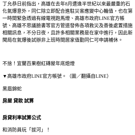
丁允恭日前指出，高雄在去年8月遭逢半世紀以來最嚴重的石
化氣爆意外，同仁除立即配合進駐災害應變中心輪值，也在第
一時間緊急透過有線電視跑馬燈、高雄市政府LINE官方帳
號、高雄不思議臉書等官方管道發佈各項救災及善後處置措施
相關訊息，不分日夜，且許多相關業務是在家中進行，因此新
聞局在氣爆後試辦非上班時間居家值勤同仁可申請補休。
不捨！宜蘭百果樹紅磚屋年底熄燈
▼高雄市政府LINE官方帳號。（圖／翻攝自LINE）
黑眉錦蛇
房屋 貸款 試算
房貸利率試算公式
和消防員玩「拔河」！