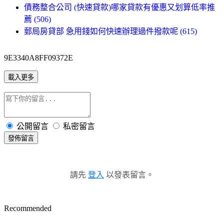
債務整合公司 (快速貸款)哪家貸款有優惠又划算低率推
薦 (506)
郵局房貸部 急用錢如何快速辦理過件撥款呢 (615)
9E3340A8FF09372E
載入更多
公開留言
私密留言
發佈留言
請先
登入
以發表留言。
Recommended