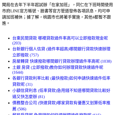
聞局在去年下半年起試辦「在家加班」，同仁在下班時間使用
市府LINE官方帳號、臉書等官方管道發佈各項訊息，均可申
請加班補休；據了解，桃園市也將著手實施，其他4都暫不跟
進。
台東民間貸款 哪裡貸款過件率高可以立即撥款現金呢
(203)
台新銀行個人信貸 (過件率超高)哪間銀行貸款快速辦理
立即撥款 (757)
房屋轉貸 快速撥款哪間銀行貸款辦理過件率高呢 (1038)
土銀 房貸 (立即撥款)教你如何辦理貸款快速過件呢
(1644)
各銀行貸款利率比較 (最快撥款)如何申請快速過件低率
貸款呢 (31)
小額信貸利息 (低率貸款)急用錢不知道哪間貸款比較好
過又快怎麼辦 (81)
債務整合公司 (快速貸款)哪家貸款有優惠又划算低率推
薦 (506)